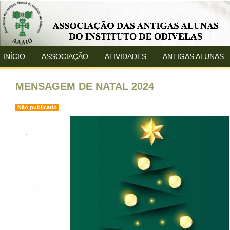
INÍCIO
ASSOCIAÇÃO
ATIVIDADES
ANTIGAS ALUNAS
MENSAGEM DE NATAL 2024
Não publicado