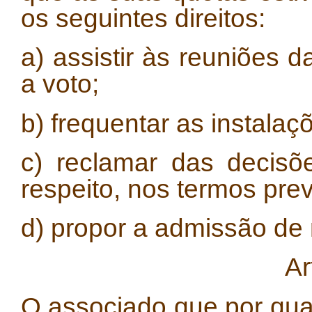
os seguintes direitos:
a) assistir às reuniões 
a voto;
b) frequentar as instala
c) reclamar das decisõ
respeito, nos termos prev
d) propor a admissão de
Ar
O associado que por qua