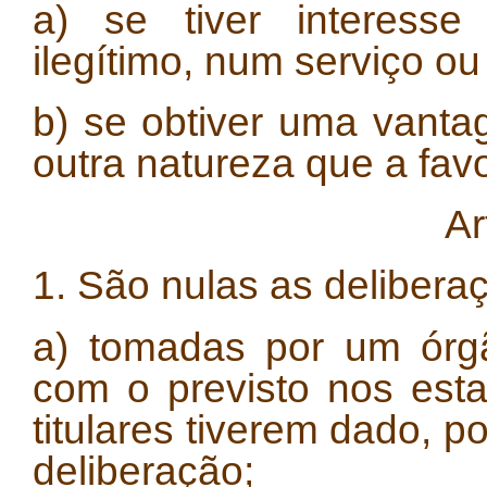
a) se tiver interesse
ilegítimo, num serviço o
b) se obtiver uma vanta
outra natureza que a fav
Ar
1. São nulas as delibera
a) tomadas por um órg
com o previsto nos esta
titulares tiverem dado, p
deliberação;