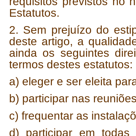
requisitos previstos no 
Estatutos.
2. Sem prejuízo do est
deste artigo, a qualidad
ainda os seguintes dire
termos destes estatutos:
a) eleger e ser eleita par
b) participar nas reuniõ
c) frequentar as instala
d) participar em todas