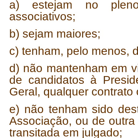
a) estejam no plen
associativos;
b) sejam maiores;
c) tenham, pelo menos, 
d) não mantenham em vig
de candidatos à Presi
Geral, qualquer contrat
e) não tenham sido dest
Associação, ou de outra 
transitada em julgado;