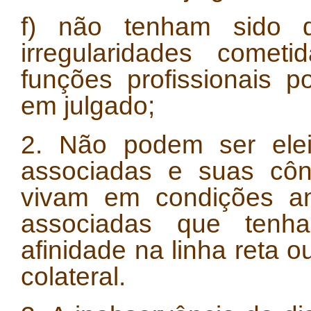
f) não tenham sido d
irregularidades comet
funções profissionais po
em julgado;
2. Não podem ser ele
associadas e suas cô
vivam em condições an
associadas que tenh
afinidade na linha reta 
colateral.