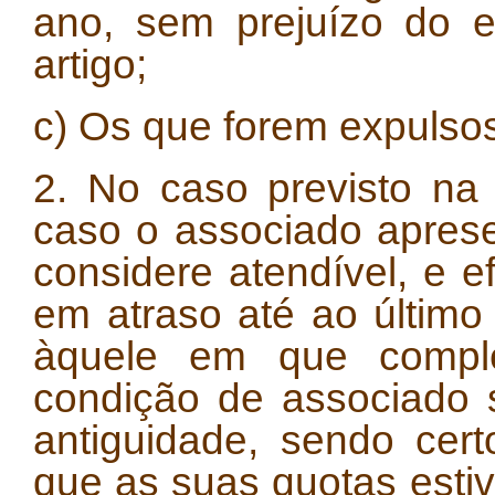
ano, sem prejuízo do e
artigo;
c) Os que forem expulso
2. No caso previsto na 
caso o associado aprese
considere atendível, e 
em atraso até ao últim
àquele em que compl
condição de associado 
antiguidade, sendo cer
que as suas quotas esti