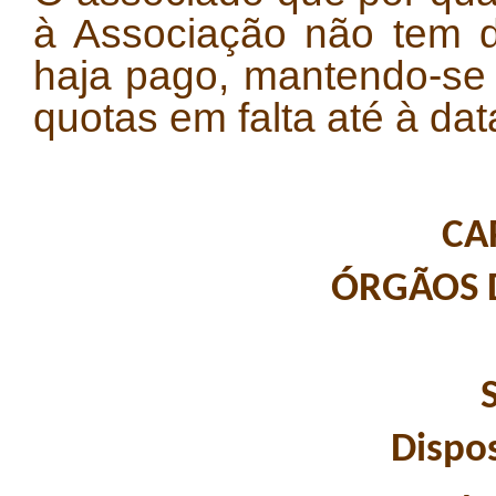
à Associação não tem d
haja pago, mantendo-se 
quotas em falta até à dat
CAP
ÓRGÃOS 
Dispos