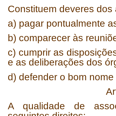
Constituem deveres dos a
a) pagar pontualmente a
b) comparecer às reuniõ
c) cumprir as disposiçõe
e as deliberações dos ór
d) defender o bom nome 
Ar
A qualidade de assoc
seguintes direitos: