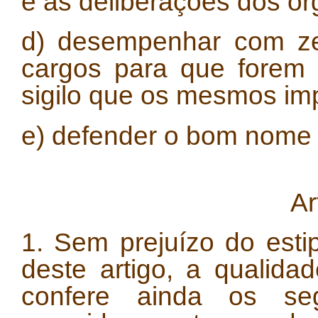
e as deliberações dos ór
d) desempenhar com zel
cargos para que forem 
sigilo que os mesmos im
e) defender o bom nome 
Ar
1. Sem prejuízo do est
deste artigo, a qualida
confere ainda os seg