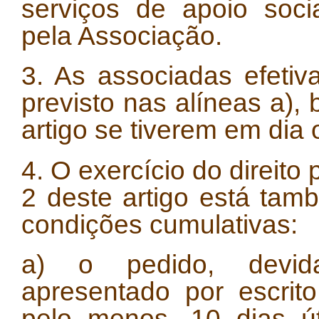
serviços de apoio soci
pela Associação.
3. As associadas efetiv
previsto nas alíneas a), b
artigo se tiverem em dia
4. O exercício do direito
2 deste artigo está ta
condições cumulativas:
a) o pedido, devid
apresentado por escrit
pelo menos, 10 dias út