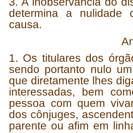
3. A inobservância do d
determina a nulidade 
causa.
Ar
1. Os titulares dos órg
sendo portanto nulo um
que diretamente lhes dig
interessadas, bem com
pessoa com quem viva
dos cônjuges, ascenden
parente ou afim em lin