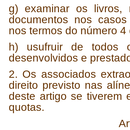
g) examinar os livros,
documentos nos casos p
nos termos do número 4 d
h) usufruir de todos 
desenvolvidos e prestad
2. Os associados extra
direito previsto nas alín
deste artigo se tivere
quotas.
Ar