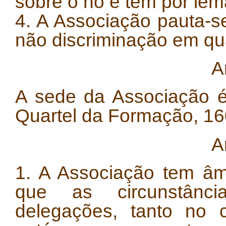
sobre o nó e tem por lem
4. A Associação pauta-se
não discriminação em qu
A
A sede da Associação é
Quartel da Formação, 1
A
1. A Associação tem âm
que as circunstânci
delegações, tanto no 