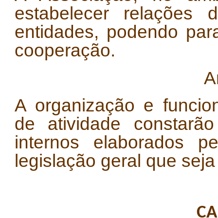
estabelecer relações 
entidades, podendo para
cooperação.
A
A organização e funcio
de atividade constarã
internos elaborados p
legislação geral que seja 
CA