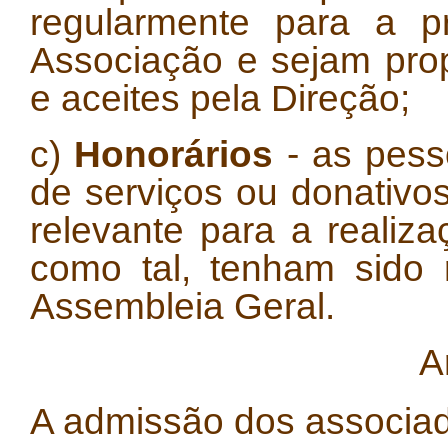
regularmente para a p
Associação e sejam pro
e aceites pela Direção;
c)
Honorários
- as pess
de serviços ou donativo
relevante para a realiz
como tal, tenham sido 
Assembleia Geral.
A
A admissão dos associa