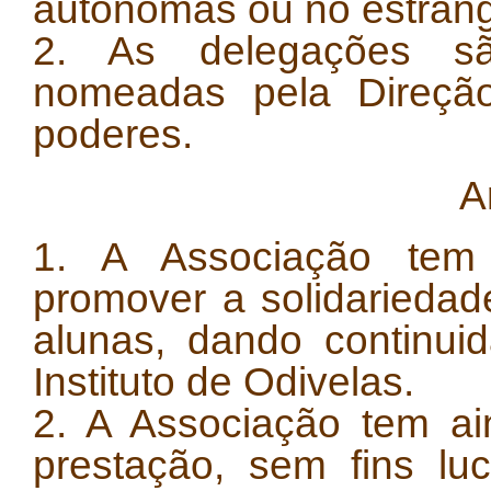
autónomas ou no estrang
2. As delegações sã
nomeadas pela Direção,
poderes.
A
1. A Associação tem 
promover a solidariedad
alunas, dando continui
Instituto de Odivelas.
2. A Associação tem ai
prestação, sem fins lu