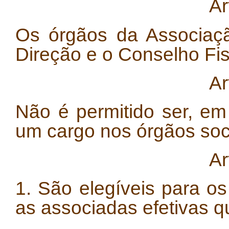
Ar
Os órgãos da Associaçã
Direção e o Conselho Fis
Ar
Não é permitido ser, em 
um cargo nos órgãos soci
Ar
1. São elegíveis para o
as associadas efetivas q