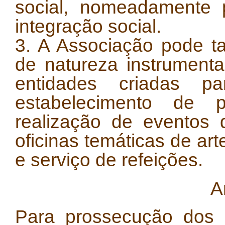
social, nomeadamente p
integração social.
3. A Associação pode t
de natureza instrumenta
entidades criadas p
estabelecimento de 
realização de eventos d
oficinas temáticas de art
e serviço de refeições.
A
Para prossecução dos s