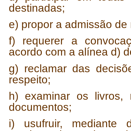
destinadas;
e) propor a admissão de
f) requerer a convoca
acordo com a alínea d) d
g) reclamar das decisõ
respeito;
h) examinar os livros,
documentos;
i) usufruir, mediante 