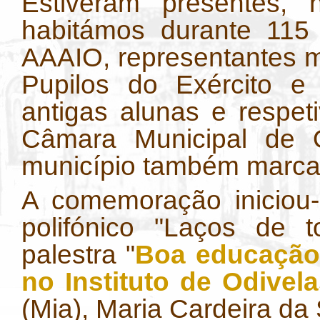
Estiveram presentes,
habitámos durante 115
AAAIO, representantes m
Pupilos do Exército e 
antigas alunas e respet
Câmara Municipal de O
município também marca
A comemoração iniciou-
polifónico "Laços de 
palestra "
Boa educação 
no Instituto de Odivel
(Mia), Maria Cardeira da