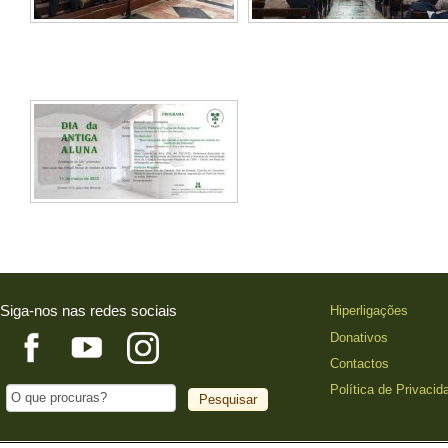
Siga-nos nas redes sociais
Hiperligações
Donativos
Contactos
Política de Privacid