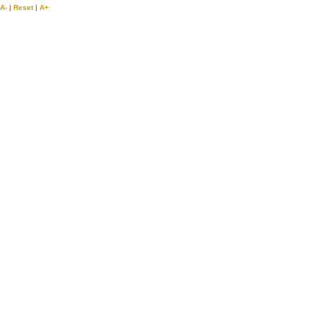
A-
|
Reset
|
A+