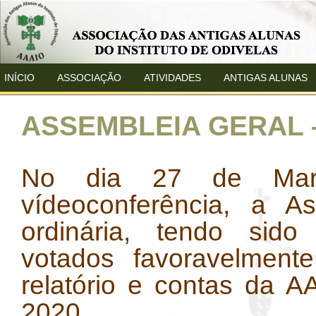
INÍCIO
ASSOCIAÇÃO
ATIVIDADES
ANTIGAS ALUNAS
ASSEMBLEIA GERAL –
No dia 27 de Març
vídeoconferência, a A
ordinária, tendo sido
votados favoravelment
relatório e contas da A
2020.