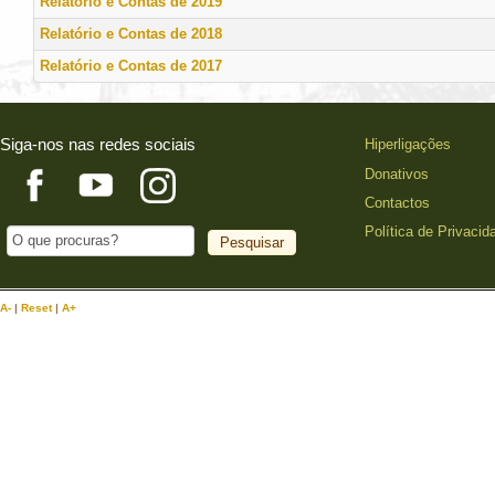
Relatório e Contas de 2019
Relatório e Contas de 2018
Relatório e Contas de 2017
Siga-nos nas redes sociais
Hiperligações
Donativos
Contactos
Política de Privacid
A-
|
Reset
|
A+