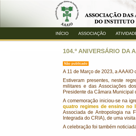
INÍCIO
ASSOCIAÇÃO
ATIVIDAD
104.º ANIVERSÁRIO DA 
Não publicado
A 11 de Março de 2023, a AAAIO c
Estiveram presentes, neste reg
militares e das Associações dos
Presidente da Câmara Municipal d
A comemoração iniciou-se na igre
quatro regimes de ensino no I
Associada de Antropologia na 
Integrada do CRIA), de uma visita
A celebração foi também noticiad