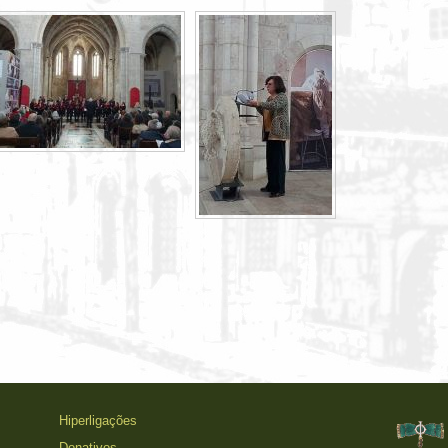
Hiperligações
Donativos