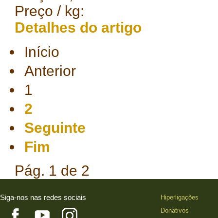
Preço / kg:
Detalhes do artigo
Início
Anterior
1
2
Seguinte
Fim
Pág. 1 de 2
Siga-nos nas redes sociais
Hiperligações
Donativos