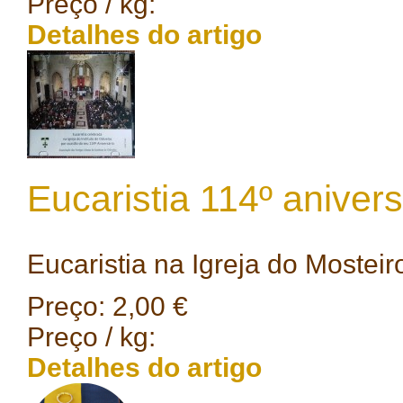
Preço / kg:
Detalhes do artigo
Eucaristia 114º anivers
Eucaristia na Igreja do Mosteiro
Preço:
2,00 €
Preço / kg:
Detalhes do artigo