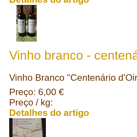
Vinho branco - centená
Vinho Branco "Centenário d'Oiro
Preço:
6,00 €
Preço / kg:
Detalhes do artigo