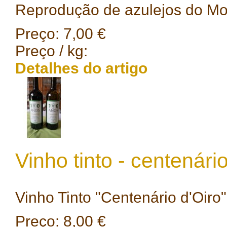
Reprodução de azulejos do Most
Preço:
7,00 €
Preço / kg:
Detalhes do artigo
Vinho tinto - centenári
Vinho Tinto "Centenário d'Oiro",
Preço:
8,00 €