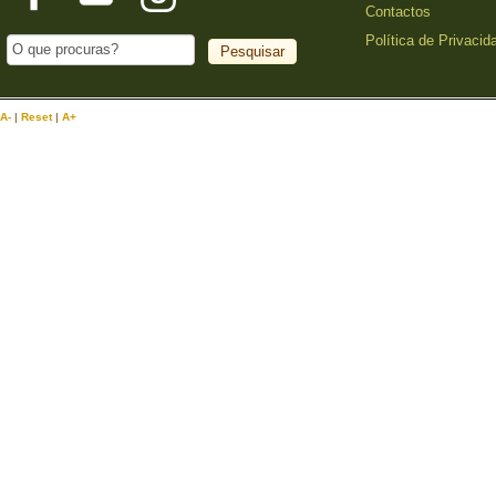
Contactos
Política de Privacid
A-
|
Reset
|
A+