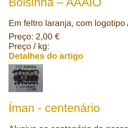
Bolsinha – AAAIO
Em feltro laranja, com logotipo
Preço:
2,00 €
Preço / kg:
Detalhes do artigo
Íman - centenário