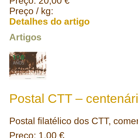
Preço:
20,00 €
Preço / kg:
Detalhes do artigo
Artigos
Postal CTT – centenár
Postal filatélico dos CTT, come
Preço:
1,00 €