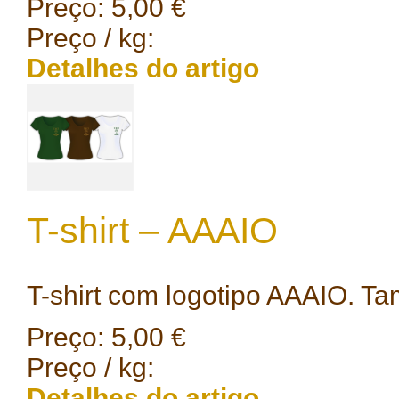
Preço:
5,00 €
Preço / kg:
Detalhes do artigo
T-shirt – AAAIO
T-shirt com logotipo AAAIO. Tam
Preço:
5,00 €
Preço / kg:
Detalhes do artigo